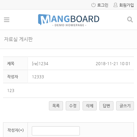
로그인
회원가입
자료실 게시판
제목
[re]1234
2018-11-21 10:01
작성자
12333
123
목록
수정
삭제
답변
글쓰기
작성자(*)