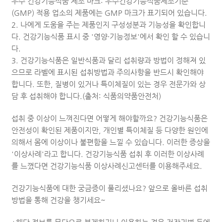
우수 건강기능식품 제조 마크: 우수건강기능식품제조기준
(GMP) 적용 업소의 제품에는 GMP 마크가 표기되어 있습니다.
2. 나에게 도움을 주는 제품인지 구성성분과 기능성을 확인합니
다. 건강기능식품 표시 중 '영양·기능정보'에서 확인 할 수 있습니
다.
3. 건강기능식품은 일반식품과 달리 섭취량과 방법이 정해져 있
으므로 라벨에 표시된 섭취방법과 주의사항을 반드시 확인해야
합니다. 또한, 질병이 있거나 특이체질이 있는 경우 전문가와 상
담 후 섭취해야 합니다.(출처: 식품의약품안전처)
섭취 중 이상이 느껴진다면 어떻게 해야할까요? 건강기능식품은
안전성이 확인된 제품이지만, 개인별 특이체질 등 다양한 원인에
의해서 몸에 이상이나 불편함을 느낄 수 있습니다. 이러한 증상을
'이상사례'라고 합니다. 건강기능식품 섭취 후 이러한 이상사례
를 느꼈다면 건강기능식품 이상사례신고센터를 이용해주세요.
건강기능식품에 대한 궁금증이 풀리셨나요? 앞으로 올바른 섭취
방법을 통해 건강을 챙기세요~