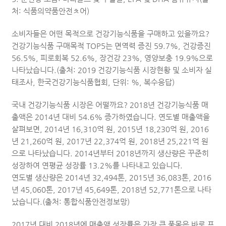
처: 식품의약품안전ㅊ어)
소비자들은 어떤 목적으로 건강기능식품을 구매하고 있을까요?
건강기능식품 구매목적 TOP5는 면역력 증진 59.7%, 건강증진
56.5%, 피로회복 52.6%, 장건강 23%, 영양보충 19.9%으로
나타났습니다.(출처: 2019 건강기능식품 시장현황 및 소비자 실
태조사, 한국건강기능식품협회, 단위: %, 복수응답)
국내 건강기능식품 시장은 어떨까요? 2018년 건강기능식품 매
출액은 2014년 대비 54.6% 증가하였습니다. 연도별 매출액을
살펴보면, 2014년 16,310억 원, 2015년 18,230억 원, 2016
년 21,260억 원, 2017년 22,374억 원, 2018년 25,221억 원
으로 나타났습니다. 2014년부터 2018년까지 생산량은 꾸준히
성장하여 연평균 성장률 13.2%를 나타내고 있습니다.
연도별 생산량은 2014년 32,494톤, 2015년 36,083톤, 2016
년 45,060톤, 2017년 45,649톤, 2018년 52,771톤으로 나타
났습니다.(출처: 통합식품안전정보망)
2017년 대비 2018년에 매출액 성장률은 가장 큰 품목은 바로 프