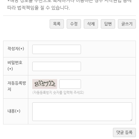
*해당 정보를 무단으로 복제하거나 이용하는 경우 저작권법 등에
따라 법적책임을 질 수 있습니다.
목록
수정
삭제
답변
글쓰기
작성자(*)
비밀번호
(*)
자동등록방
지
(자동등록방지 숫자를 입력해 주세요)
내용(*)
댓글 등록