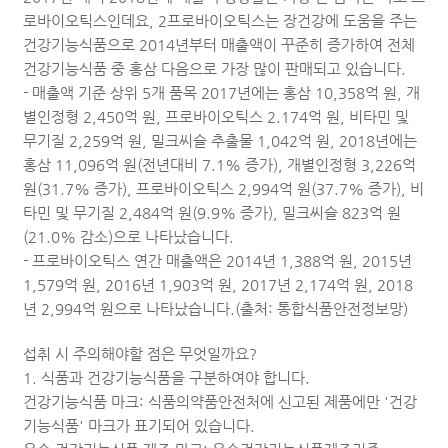
로바이오틱스인데요, 2프로바이오틱스는 장건강에 도움을 주는
건강기능식품으로 2014년부터 매출액이 꾸준히 증가하여 전체
건강기능식품 중 홍삼 다음으로 가장 많이 판매되고 있습니다.
- 매출액 기준 상위 5개 품목 2017년에는 홍삼 10,358억 원, 개
별인정형 2,450억 원, 프로바이오틱스 2.174억 원, 비타민 및
무기질 2,259억 원, 밀크씨슬 추출물 1,042억 원, 2018년에는
홍삼 11,096억 원(전년대비 7.1% 증가), 개별인정형 3,226억
원(31.7% 증가), 프로바이오틱스 2,994억 원(37.7% 증가), 비
타민 및 무기질 2,484억 원(9.9% 증가), 밀크씨슬 823억 원
(21.0% 감소)으로 나타났습니다.
- 프로바이오틱스 연간 매출액은 2014년 1,388억 원, 2015년
1,579억 원, 2016년 1,903억 원, 2017년 2,174억 원, 2018
년 2,994억 원으로 나타났습니다.(출처: 통합식품안전정보망)
섭취 시 주의해야할 점은 무엇일까요?
1. 식품과 건강기능식품을 구분하여야 합니다.
건강기능식품 마크: 식품의약품안전처에 신고된 제품에만 '건강
기능식품' 마크가 표기되어 있습니다.