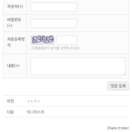
작성자(*)
비밀번호
(*)
자동등록방
지
(자동등록방지 숫자를 입력해 주세요)
내용(*)
댓글 등록
이전
ㅅㄴㄷㄴ
다음
태그테스트
Share it now!