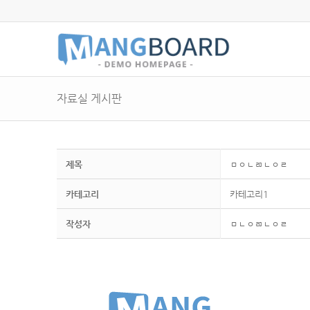
자료실 게시판
제목
ㅁㅇㄴㄻㄴㅇㄹ
카테고리
카테고리1
작성자
ㅁㄴㅇㄻㄴㅇㄹ