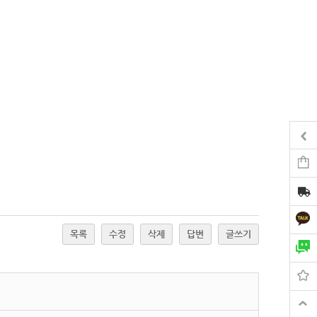
목록
수정
삭제
답변
글쓰기