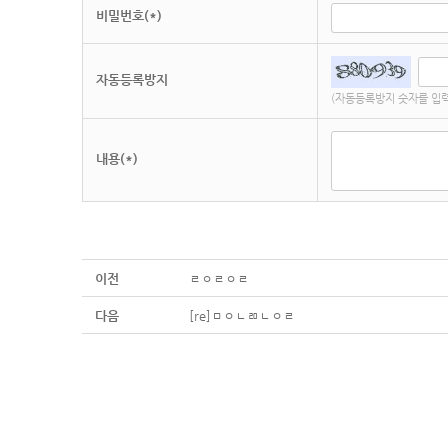
비밀번호(*)
자동등록방지
(자동등록방지 숫자를 입력
내용(*)
이전
ㄹㅇㄹㅇㄹ
다음
[re]ㅁㅇㄴㄻㄴㅇㄹ