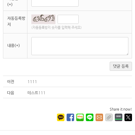
(*)
자동등록방
지
(자동등록방지 숫자를 입력해 주세요)
내용(*)
댓글 등록
이전
1111
다음
테스트111
Share it now!