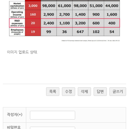
이미지 업로드 상태.
목록
수정
삭제
답변
글쓰기
작성자(*)
비밀번호