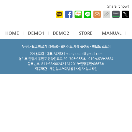
Share it now!
HOME
DEMO1
DEMO2
STORE
MANUAL
누구나 쉽고 빠르게 제작하는 웹사이트 제작 플랫폼 - 망보드 스토어
(주)홈토리 | 대표: 박기태 | mangboard@gmail.com
경기도 안양시 동안구 안양판교로 20, 306-B55호 | 010-4639-2684
등록번호: 811-88-00242 | 제 2019-안양동안-0667호
이용약관
|
개인정보처리방침
|
사업자 정보확인