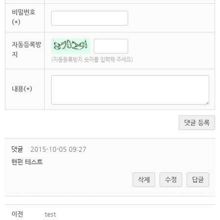
비밀번호
(*)
자동등록방
지
(자동등록방지 숫자를 입력해 주세요)
내용(*)
댓글 등록
댓글
2015-10-05 09:27
핸펀 테스트
삭제
수정
답글
이전
test