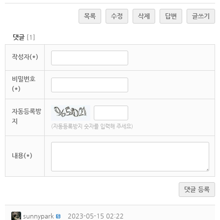
목록
수정
삭제
답변
글쓰기
댓글
[
1
]
작성자(*)
비밀번호
(*)
자동등록방
지
(자동등록방지 숫자를 입력해 주세요)
내용(*)
댓글 등록
sunnypark
2023-05-15 02:22