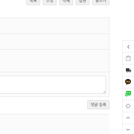
목록
수정
삭제
답변
글쓰기
댓글 등록