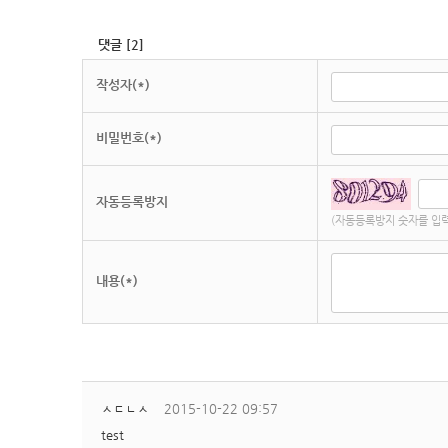
댓글
[
2
]
작성자(*)
비밀번호(*)
자동등록방지
(자동등록방지 숫자를 입력
내용(*)
ㅅㄷㄴㅅ
2015-10-22 09:57
test