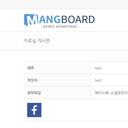
자료실 게시판
제목
test
작성자
test
첨부파일
페이스북_소셜공유이