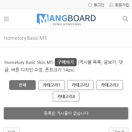
로그인
회원가입
Hometory Basic M5
Hometory Basic Skin M5
구매하기
(게시물 목록, 글보기, 댓
글, 버튼 디자인 수정, 폰트크기 14px)
전체
카테고리1
카테고리2
카테고리3
카테고리4
등록된 게시물이 없습니다