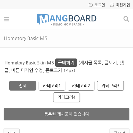
로그인
회원가입
Hometory Basic M5
Hometory Basic Skin M5
구매하기
(게시물 목록, 글보기, 댓
글, 버튼 디자인 수정, 폰트크기 14px)
전체
카테고리1
카테고리2
카테고리3
카테고리4
등록된 게시물이 없습니다