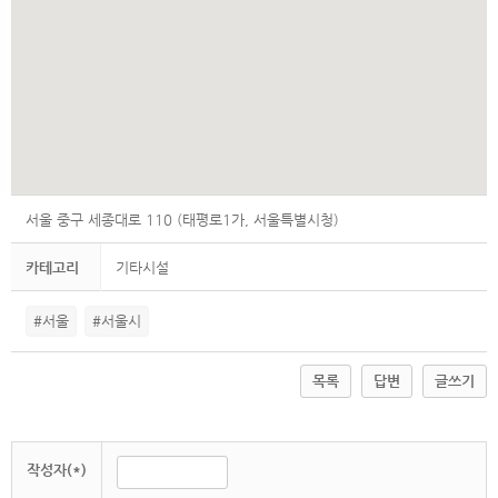
서울 중구 세종대로 110 (태평로1가, 서울특별시청)
카테고리
기타시설
#서울
#서울시
목록
답변
글쓰기
작성자(*)