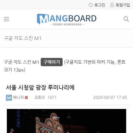
로그인
회원가입
구글 지도 스킨 M1
구글 지도 스킨 M1
구매하기
(구글지도 기반의 마커 기능, 폰트
크기 13px)
서울 시청앞 광장 루미나리에
매니저
조회수
1471
2020-04-07 17:45