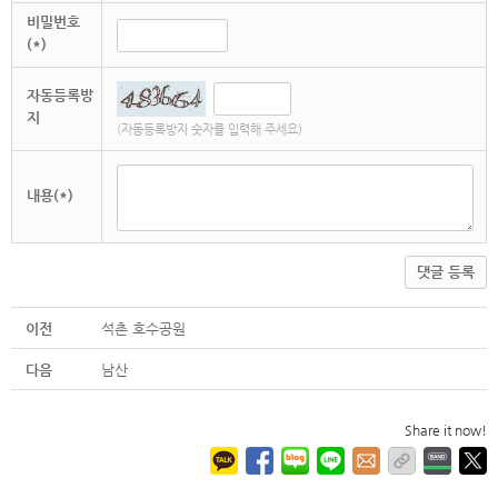
비밀번호
(*)
자동등록방
지
(자동등록방지 숫자를 입력해 주세요)
내용(*)
댓글 등록
이전
석촌 호수공원
다음
남산
Share it now!