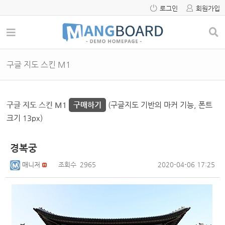
로그인
회원가입
구글 지도 스킨 M1
구글 지도 스킨 M1
구매하기
(구글지도 기반의 마커 기능, 폰트
크기 13px)
경복궁
매니저
조회수
2965
2020-04-06 17:25