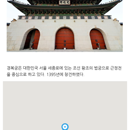
경복궁은 대한민국 서울 세종로에 있는 조선 왕조의 법궁으로 근정전
을 중심으로 하고 있다. 1395년에 창건하였다.