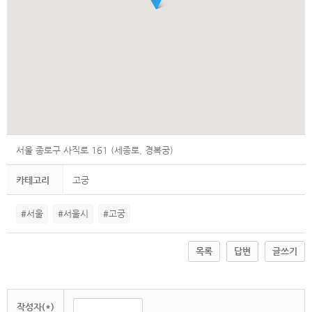
서울 종로구 사직로 161 (세종로, 경복궁)
카테고리
고궁
#서울
#서울시
#고궁
목록
답변
글쓰기
작성자(*)