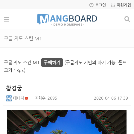
로그인
회원가입
구글 지도 스킨 M1
구글 지도 스킨 M1
구매하기
(구글지도 기반의 마커 기능, 폰트
크기 13px)
창경궁
매니저
조회수
2695
2020-04-06 17:39