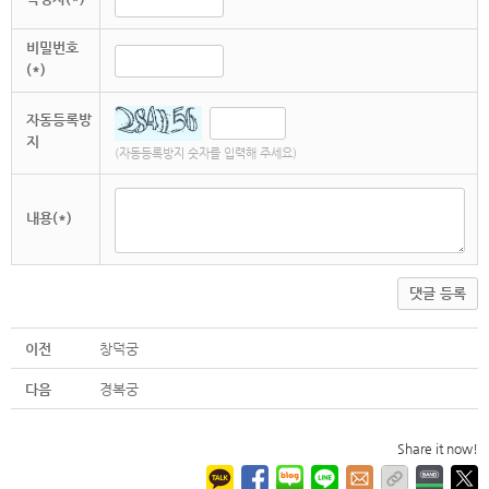
비밀번호
(*)
자동등록방
지
(자동등록방지 숫자를 입력해 주세요)
내용(*)
댓글 등록
이전
창덕궁
다음
경복궁
Share it now!