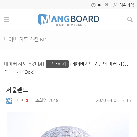
로그인
회원가입
네이버 지도 스킨 M1
네이버 지도 스킨 M1
구매하기
(네이버지도 기반의 마커 기능,
폰트크기 13px)
서울랜드
매니저
조회수
2048
2020-04-06 18:15