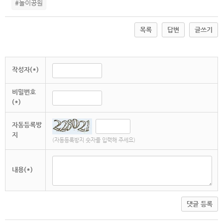
#놀이공원
목록
답변
글쓰기
작성자(*)
비밀번호
(*)
자동등록방
지
(자동등록방지 숫자를 입력해 주세요)
내용(*)
댓글 등록