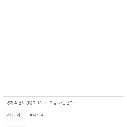
경기 과천시 광명로 181 (막계동, 서울랜드)
카테고리
놀이시설