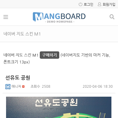
로그인
회원가입
네이버 지도 스킨 M1
네이버 지도 스킨 M1
구매하기
(네이버지도 기반의 마커 기능,
폰트크기 13px)
선유도 공원
매니저
조회수
2508
2020-04-06 18:30