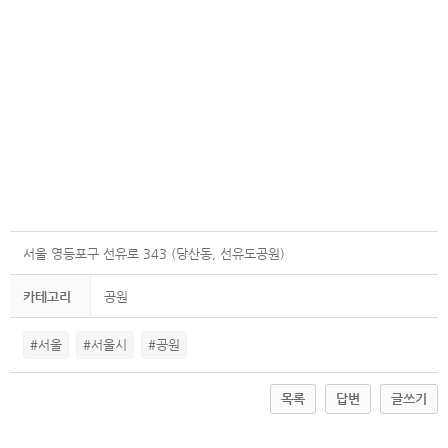
서울 영등포구 선유로 343 (당산동, 선유도공원)
카테고리
공원
#서울
#서울시
#공원
목록
답변
글쓰기