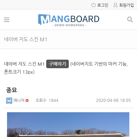
로그인
회원가입
네이버 지도 스킨 M1
네이버 지도 스킨 M1
구매하기
(네이버지도 기반의 마커 기능,
폰트크기 13px)
종묘
매니저
조회수
1844
2020-04-06 18:05