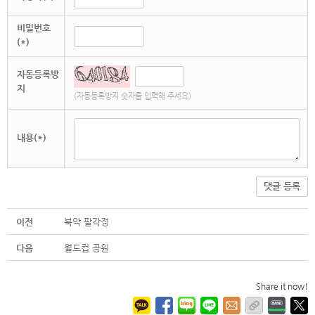
비밀번호
(*)
자동등록방
지
(자동등록방지 숫자를 입력해 주세요)
내용(*)
댓글 등록
이전
북악 팔각정
다음
월드컵 공원
Share it now!