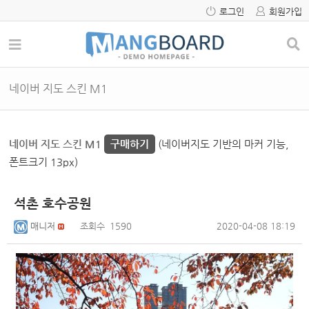
로그인
회원가입
네이버 지도 스킨 M1
네이버 지도 스킨 M1
구매하기
(네이버지도 기반의 마커 기능,
폰트크기 13px)
석촌 호수공원
매니저
조회수
1590
2020-04-08 18:19