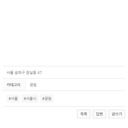
서울 송파구 잠실동 47
카테고리
공원
#서울
#서울시
#공원
목록
답변
글쓰기