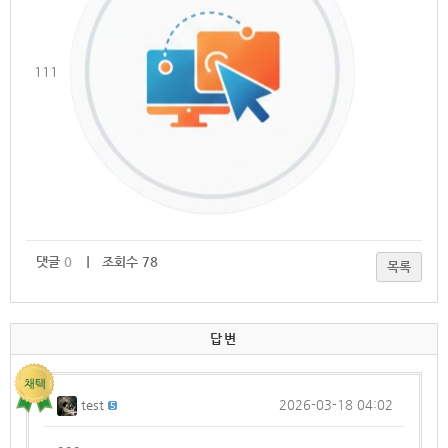
111
댓글
0
｜ 조회수 78
목록
답변
test
2026-03-18 04:02