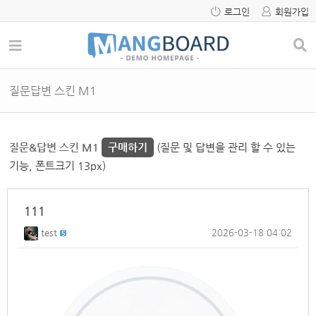
로그인
회원가입
질문답변 스킨 M1
질문&답변 스킨 M1
구매하기
(질문 및 답변을 관리 할 수 있는
기능, 폰트크기 13px)
111
test
2026-03-18 04:02