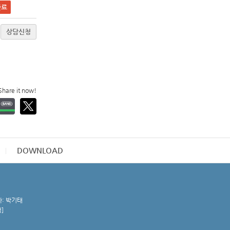
완료
상담신청
Share it now!
DOWNLOAD
자: 박기태
청
]