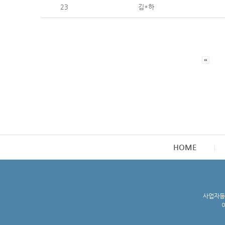
23
김*하
HOME
사업자등록
이