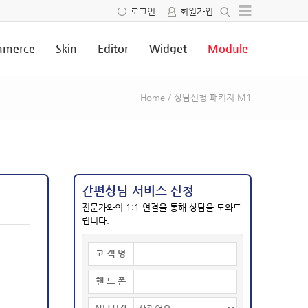
로그인
회원가입
merce
Skin
Editor
Widget
Module
Home
/
상담신청 패키지 M1
간편상담 서비스 신청
전문가와의 1:1 연결을 통해 상담을 도와드
립니다.
고 객 명
핸 드 폰