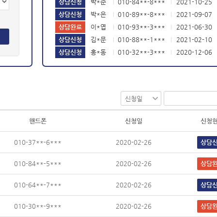
상담신청
박*은
010-89**-8***
2021-09-07
|
|
상담완료
이*엽
010-93**-3***
2021-06-30
|
|
상담신청
김*문
010-88**-1***
2021-02-10
|
|
상담신청
홍*동
010-32**-3***
2020-12-06
|
|
상담신청
홍*동
010-99**-7***
2026-07-18
|
|
핸드폰
신청일
신청
010-37**-6***
2020-02-26
상담
010-84**-5***
2020-02-26
상담
010-64**-7***
2020-02-26
상담
010-30**-9***
2020-02-26
상담