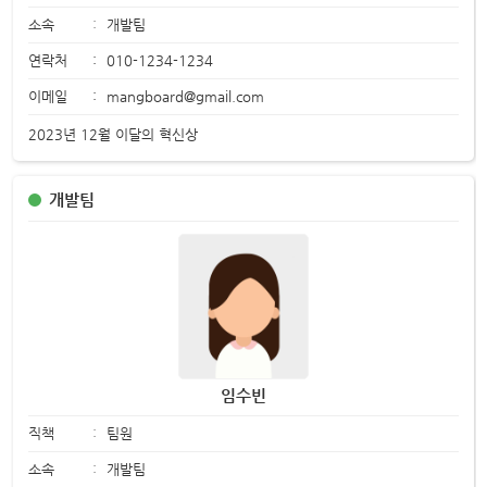
소속
:
개발팀
연락처
:
010-1234-1234
이메일
:
mangboard@gmail.com
2023년 12월 이달의 혁신상
개발팀
임수빈
직책
:
팀원
소속
:
개발팀