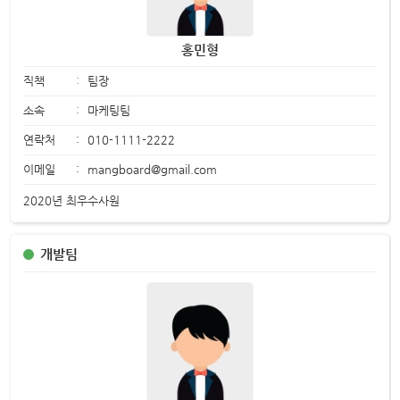
홍민형
직책
:
팀장
소속
:
마케팅팀
연락처
:
010-1111-2222
이메일
:
mangboard@gmail.com
2020년 최우수사원
개발팀