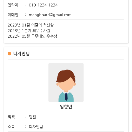
연락처
:
010-1234-1234
이메일
:
mangboard@gmail.com
2023년 01월 이달의 혁신상
2023년 1분기 최우수사원
2022년 05월 근무태도 우수상
디자인팀
임형민
직책
:
팀원
소속
:
디자인팀