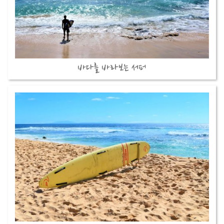
바다를 바라보는 서퍼