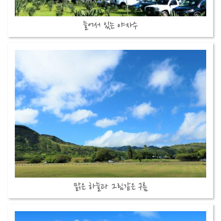
늘어서 있는 야자수
맑은 하늘과 그림같은 구름