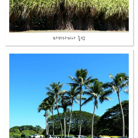
마카다미아 농장