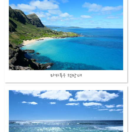
마카푸우 전망대