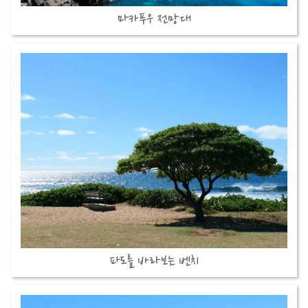
마카푸우 전망대
파도를 바라보는 벤치