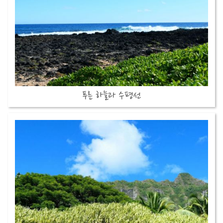
푸른 하늘과 수평선