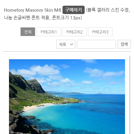
Hometory Masonry Skin M8
구매하기
(블록 갤러리 스킨 수정,
나눔 손글씨펜 폰트 적용, 폰트크기 13px)
전체
카테고리1
카테고리2
카테고리3
검색