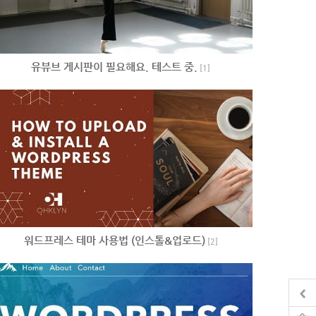
유뷰브 게시판이 필요해요. 테스트 중.
[
1
]
워드프레스 테마 사용법 (인스톨&업로드)
[
2
]