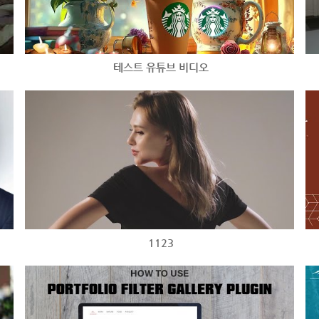
테스트 유튜브 비디오
1123