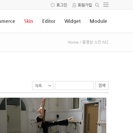
로그인
회원가입
merce
Skin
Editor
Widget
Module
Home
/
동영상 스킨 M2
검색