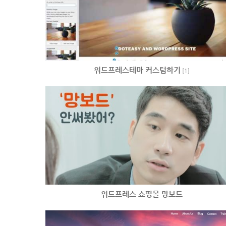
워드프레스테마 커스텀하기
[
1
]
워드프레스 쇼핑몰 망보드