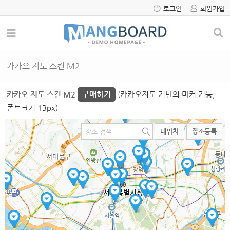
로그인
회원가입
카카오 지도 스킨 M2
카카오 지도 스킨 M2
구매하기
(카카오지도 기반의 마커 기능,
폰트크기 13px)
내위치
장소등록