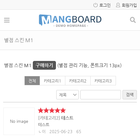
로그인
회원가입
별점 스킨 M1
별점 스킨 M1
구매하기
(별점 관리 기능, 폰트크기 13px)
전체
카테고리1
카테고리2
카테고리3
검색
[카테고리2]
테스트
No image
테스트
ㄴ이
2025-06-23
65