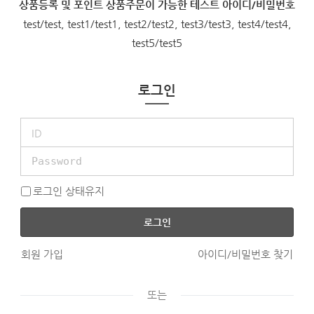
상품등록 및 포인트 상품주문이 가능한 테스트 아이디/비밀번호
test/test, test1/test1, test2/test2, test3/test3, test4/test4,
test5/test5
로그인
로그인 상태유지
로그인
회원 가입
아이디/비밀번호 찾기
또는