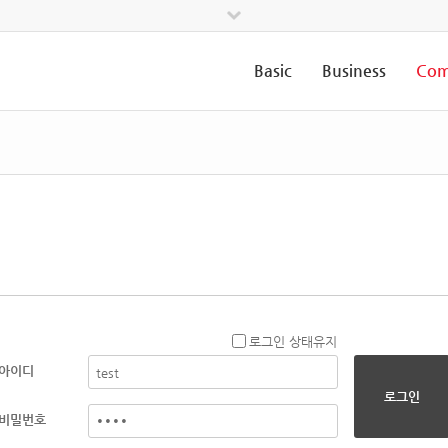
Basic
Business
Com
로그인 상태유지
아이디
로그인
비밀번호