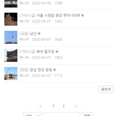
매니저
2020-04-08
1589
[기타시설]
서울 시청앞 광장 루미나리에
매니저
2020-04-07
1463
[공원]
남산
매니저
2020-04-07
1600
[기타시설]
북악 팔각정
매니저
2020-04-07
1803
[공원]
잠실 한강 공원
매니저
2020-04-07
1773
글쓰기
1
2
검색