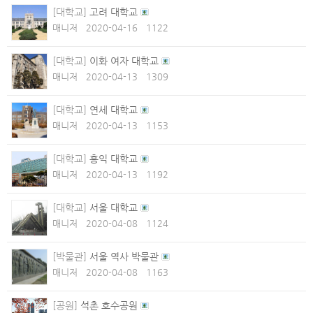
[대학교]
고려 대학교
매니저
2020-04-16
1122
[대학교]
이화 여자 대학교
매니저
2020-04-13
1309
[대학교]
연세 대학교
매니저
2020-04-13
1153
[대학교]
홍익 대학교
매니저
2020-04-13
1192
[대학교]
서울 대학교
매니저
2020-04-08
1124
[박물관]
서울 역사 박물관
매니저
2020-04-08
1163
[공원]
석촌 호수공원