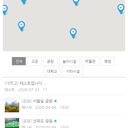
전체
고궁
공원
놀이시설
박물관
병원
대학교
기타시설
[대학교]
테스트입니다.
테스트
2026-07-23
11
[공원]
서울숲 공원
매니저
2020-04-06
1936
[공원]
선유도 공원
매니저
2020-04-06
2504