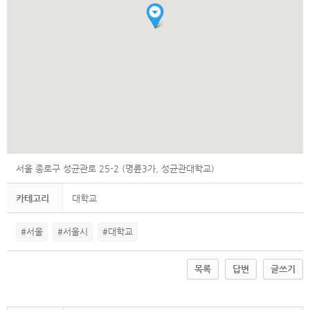
서울 종로구 성균관로 25-2 (명륜3가, 성균관대학교)
카테고리
대학교
#서울
#서울시
#대학교
목록
답변
글쓰기