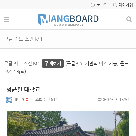
로그인
회원가입
구글 지도 스킨 M1
구글 지도 스킨 M1
구매하기
(구글지도 기반의 마커 기능, 폰트
크기 13px)
성균관 대학교
매니저
조회수
2614
2020-04-16 15:51