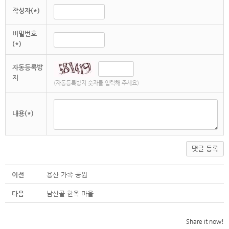
작성자(*)
비밀번호
(*)
자동등록방
지
(자동등록방지 숫자를 입력해 주세요)
내용(*)
댓글 등록
이전
용산 가족 공원
다음
남산골 한옥 마을
Share it now!