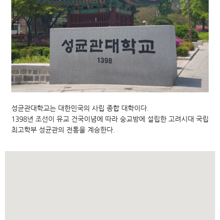
성균관대학교는 대한민국의 사립 종합 대학이다.
1398년 조선이 유교 건국이념에 따라 숭교방에 설립한 고려시대 국립
최고학부 성균관의 전통을 계승한다.