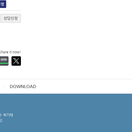
신청
상담신청
Share it now!
DOWNLOAD
자: 박기태
청
]