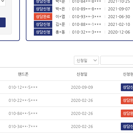
상담신청
박*은
010-89**-8***
2021-09-07
|
|
상담완료
이*엽
010-93**-3***
2021-06-30
|
|
상담신청
김*문
010-88**-1***
2021-02-10
|
|
상담신청
홍*동
010-32**-3***
2020-12-06
|
|
상담신청
홍*동
010-99**-7***
2026-07-18
|
|
핸드폰
신청일
신청
010-12**-5***
2020-09-09
상담
010-22**-5***
2020-02-26
상담
010-84**-5***
2020-02-26
상담
010-34**-7***
2020-02-26
상담