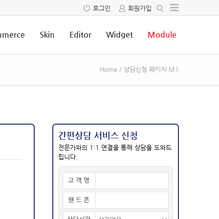
로그인
회원가입
merce
Skin
Editor
Widget
Module
Home
/
상담신청 패키지 M1
간편상담 서비스 신청
전문가와의 1:1 연결을 통해 상담을 도와드
립니다.
고 객 명
핸 드 폰