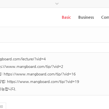
Basic
Business
Com
board.com/lecture/?vid=4
ps://www.mangboard.com/tip/?vid=2
법:
https://www.mangboard.com/tip/?vid=16
방법:
https://www.mangboard.com/tip/?vid=19
가능합니다.
00