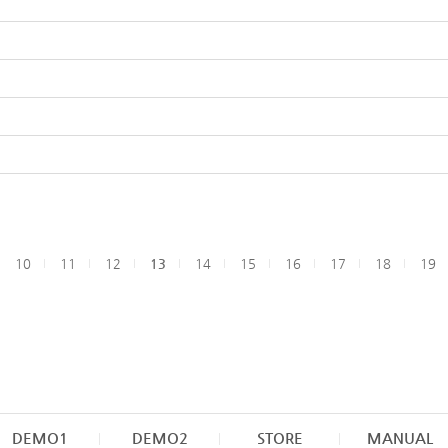
10
11
12
13
14
15
16
17
18
19
DEMO1
DEMO2
STORE
MANUAL