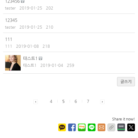
123456
tester
2019-01-25
202
12345
tester
2019-01-25
210
111
111
2019-01-08
218
태스트1
태스트1
2019-01-04
259
글쓰기
4
5
6
7
Share it now!