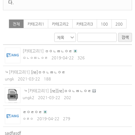
다.
전체
카테고리1
카테고리2
카테고리3
100
200
검색
[카테고리1]
ㅁㅇㄴㄻㄴㅇㄹ
ㅁㄴㅇㄻㄴㅇㄹ
2019-04-22
326
[카테고리1]
[re]ㅁㅇㄴㄻㄴㅇㄹ
ungk
2021-03-22
188
[카테고리1]
[re][re]ㅁㅇㄴㄻㄴㅇㄹ
ungk2
2021-03-22
202
ㄹㅇㄹㅇㄹ
ㅇㄹㅇ
2019-04-22
279
sadfasdf