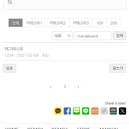
다.
전체
카테고리1
카테고리2
카테고리3
100
200
검색
태그테스트
1234
2021-02-09
432
뒤로
글쓰기
1
Share it now!