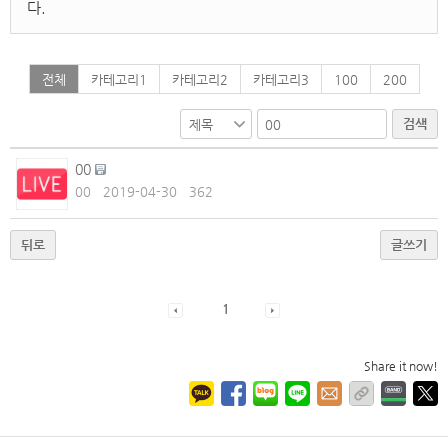
다.
전체
카테고리1
카테고리2
카테고리3
100
200
검색
00
00
2019-04-30
362
뒤로
글쓰기
1
Share it now!