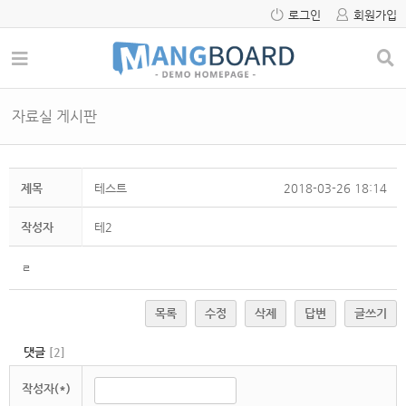
로그인
회원가입
자료실 게시판
제목
테스트
2018-03-26 18:14
작성자
테2
ㄹ
목록
수정
삭제
답변
글쓰기
댓글
[
2
]
작성자(*)