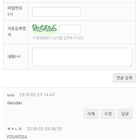
비밀번호
(*)
자동등록방
지
(자동등록방지 숫자를 입력해 주세요)
내용(*)
댓글 등록
uuu
2018-05-23 14:43
dassdas
삭제
수정
답글
ㄹㅇㄴㅁ
2018-03-29 06:55
FDSAFDSA