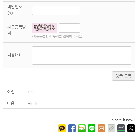
비밀번호
(*)
자동등록방
지
(자동등록방지 숫자를 입력해 주세요)
내용(*)
댓글 등록
이전
test
다음
yhhhh
Share it now!