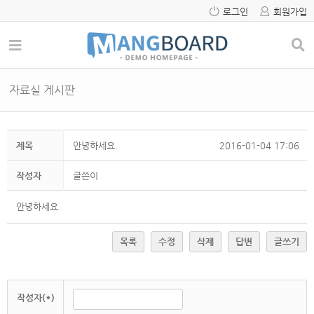
로그인
회원가입
자료실 게시판
제목
안녕하세요.
2016-01-04 17:06
작성자
글쓴이
안녕하세요.
목록
수정
삭제
답변
글쓰기
작성자(*)