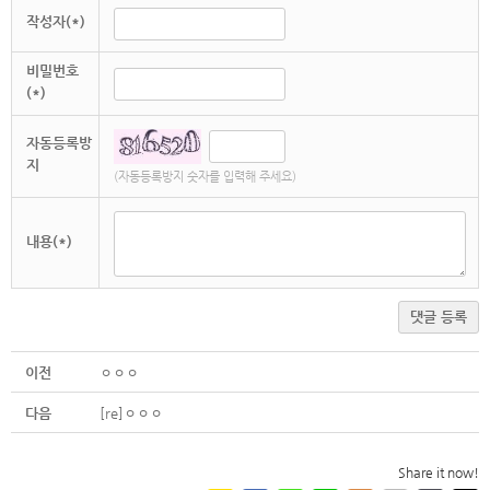
작성자(*)
비밀번호
(*)
자동등록방
지
(자동등록방지 숫자를 입력해 주세요)
내용(*)
댓글 등록
이전
ㅇㅇㅇ
다음
[re]ㅇㅇㅇ
Share it now!