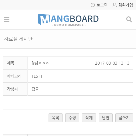
로그인
회원가입
자료실 게시판
제목
[re]ㅇㅇㅇ
2017-03-03 13:13
카테고리
TEST1
작성자
답글
목록
수정
삭제
답변
글쓰기