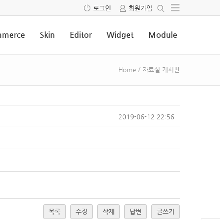
로그인
회원가입
merce
Skin
Editor
Widget
Module
Home
/
자료실 게시판
2019-06-12 22:56
목록
수정
삭제
답변
글쓰기