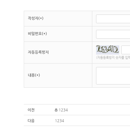
작성자(*)
비밀번호(*)
자동등록방지
(자동등록방지 숫자를 입력
내용(*)
이전
1234
다음
1234