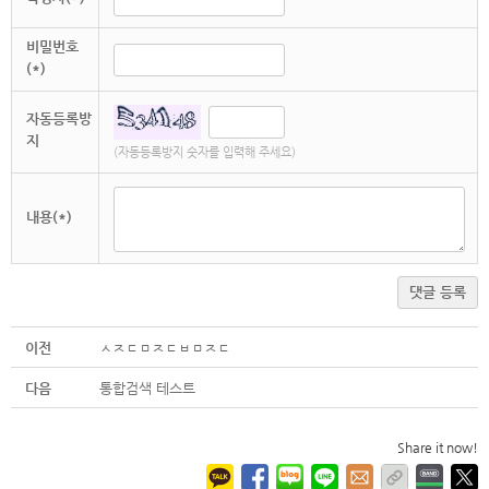
비밀번호
(*)
자동등록방
지
(자동등록방지 숫자를 입력해 주세요)
내용(*)
댓글 등록
이전
ㅅㅈㄷㅁㅈㄷㅂㅁㅈㄷ
다음
통합검색 테스트
Share it now!