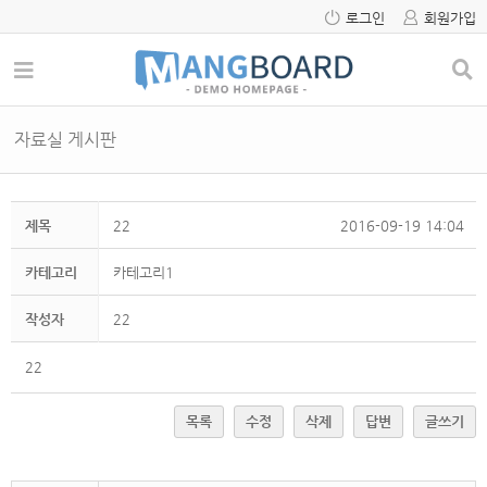
로그인
회원가입
자료실 게시판
제목
22
2016-09-19 14:04
카테고리
카테고리1
작성자
22
22
목록
수정
삭제
답변
글쓰기