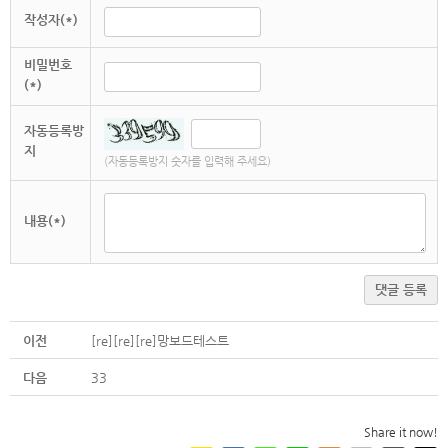
작성자(*)
비밀번호
(*)
자동등록방
지
(자동등록방지 숫자를 입력해 주세요)
내용(*)
댓글 등록
이전
[re][re][re]망보드테스트
다음
33
Share it now!