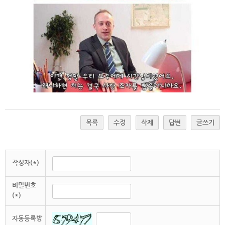
목록
수정
삭제
답변
글쓰기
작성자(*)
비밀번호
(*)
자동등록방