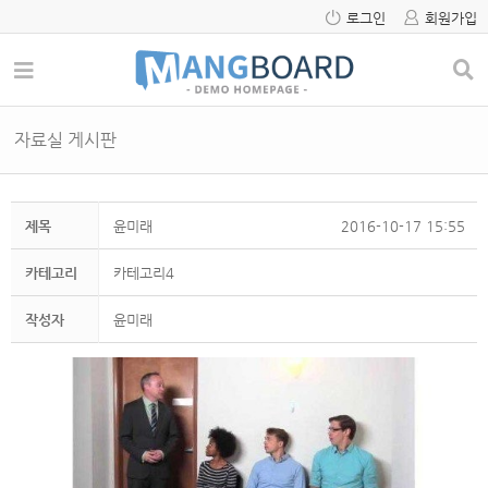
로그인
회원가입
자료실 게시판
제목
윤미래
2016-10-17 15:55
카테고리
카테고리4
작성자
윤미래