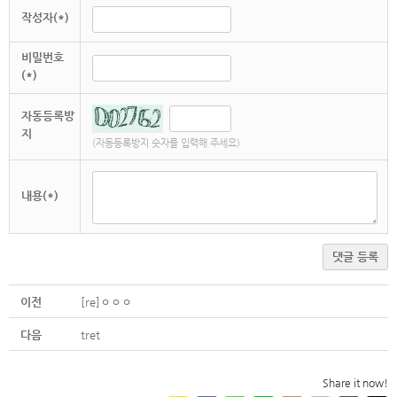
작성자(*)
비밀번호
(*)
자동등록방
지
(자동등록방지 숫자를 입력해 주세요)
내용(*)
댓글 등록
이전
[re]ㅇㅇㅇ
다음
tret
Share it now!