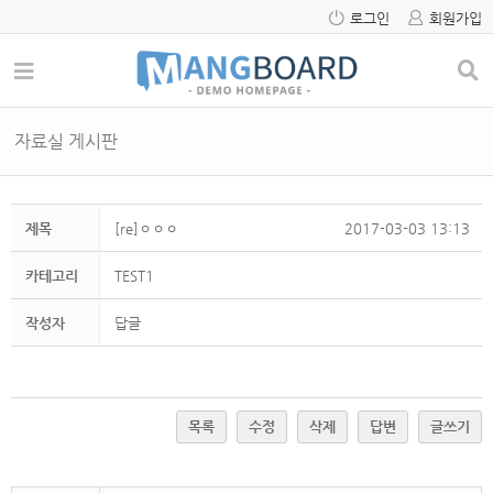
로그인
회원가입
자료실 게시판
제목
[re]ㅇㅇㅇ
2017-03-03 13:13
카테고리
TEST1
작성자
답글
목록
수정
삭제
답변
글쓰기