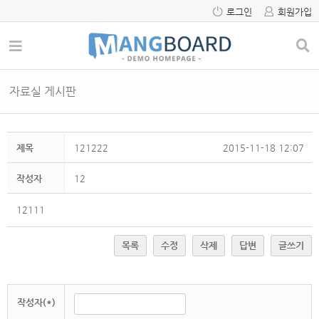
로그인
회원가입
자료실 게시판
제목
121222
2015-11-18 12:07
작성자
12
12111
목록
수정
삭제
답변
글쓰기
작성자(*)