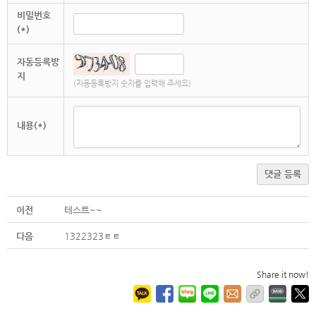
비밀번호
(*)
자동등록방
지
(자동등록방지 숫자를 입력해 주세요)
내용(*)
댓글 등록
이전
테스트~~
다음
1322323ㅌㅌ
Share it now!