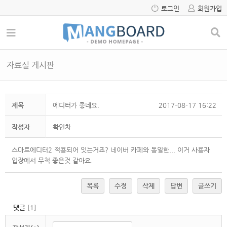
로그인
회원가입
자료실 게시판
제목
에디터가 좋네요.
2017-08-17 16:22
작성자
확인차
스마트에디터2 적용되어 잇는거죠? 네이버 카페와 동일한... 이거
사용자
입장에서 무척 좋은것 같아요.
목록
수정
삭제
답변
글쓰기
댓글
[
1
]