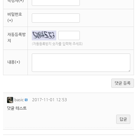
작성자(*)
비밀번호
(*)
자동등록방
지
(자동등록방지 숫자를 입력해 주세요)
내용(*)
댓글 등록
basic
2017-11-01 12:53
댓글 테스트
답글