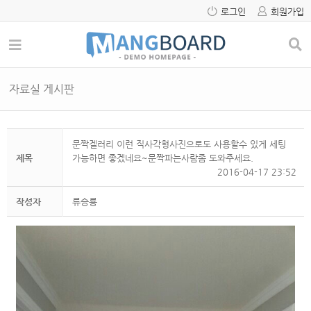
로그인
회원가입
자료실 게시판
문짝겔러리 이런 직사각형사진으로도 사용할수 있게 세팅
제목
가능하면 좋겠네요~문짝파는사람좀 도와주세요.
2016-04-17 23:52
작성자
류승룡