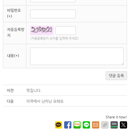
비밀번호
(*)
자동등록방
지
(자동등록방지 숫자를 입력해 주세요)
내용(*)
댓글 등록
이전
멋집니다.
다음
미국에서 난리난 오레오
Share it now!