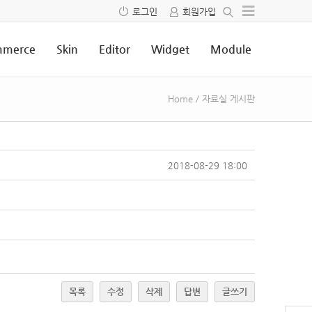
로그인
회원가입
merce
Skin
Editor
Widget
Module
Home
/
자료실 게시판
2018-08-29 18:00
목록
수정
삭제
답변
글쓰기