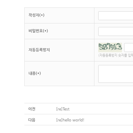
작성자(*)
비밀번호(*)
자동등록방지
(자동등록방지 숫자를 입력
내용(*)
이전
[re]Test
다음
[re]hello world!