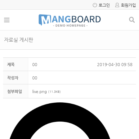
로그인
회원가입
자료실 게시판
제목
00
2019-04-30 09:58
작성자
00
첨부파일
live.png
(11.3KB)