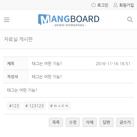
로그인
회원가입
자료실 게시판
제목
태그는 어떤 기능?
2016-11-16 16:51
작성자
태그는 어떤 기능?
태그는 어떤 기능?
#123
# 123123
# ㄽㅅㄷㄳ
목록
수정
삭제
답변
글쓰기