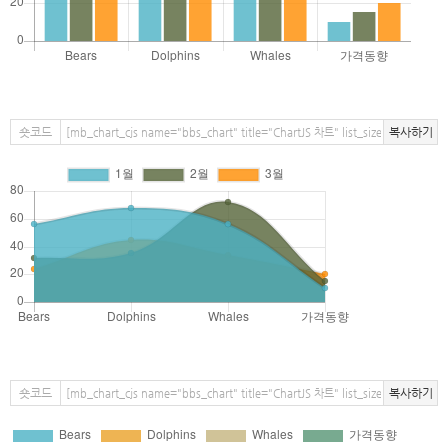
숏코드
복사하기
숏코드
복사하기