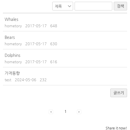
검색
Whales
hometory
2017-05-17
648
Bears
hometory
2017-05-17
630
Dolphins
hometory
2017-05-17
616
가격동향
test
2024-05-06
232
글쓰기
1
Share it now!