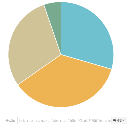
숏코드
복사하기