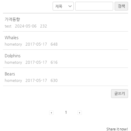
검색
가격동향
test
2024-05-06
232
Whales
hometory
2017-05-17
648
Dolphins
hometory
2017-05-17
616
Bears
hometory
2017-05-17
630
글쓰기
1
Share it now!