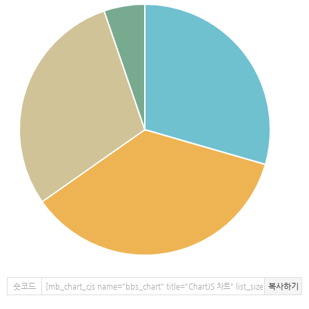
숏코드
복사하기