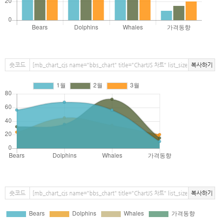
숏코드
복사하기
숏코드
복사하기